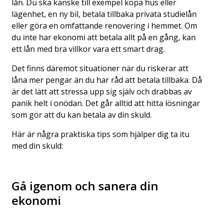
lån. Du ska kanske till exempel köpa hus eller
lägenhet, en ny bil, betala tillbaka privata studielån
eller göra en omfattande renovering i hemmet. Om
du inte har ekonomi att betala allt på en gång, kan
ett lån med bra villkor vara ett smart drag.
Det finns däremot situationer när du riskerar att
låna mer pengar än du har råd att betala tillbaka. Då
är det lätt att stressa upp sig själv och drabbas av
panik helt i onödan. Det går alltid att hitta lösningar
som gör att du kan
betala av din skuld
.
Här är några praktiska tips som hjälper dig ta itu
med din skuld:
Gå igenom och sanera din
ekonomi