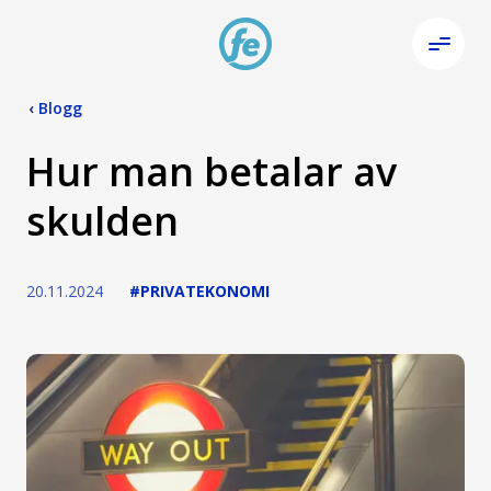
‹
Blogg
Hur man betalar av
skulden
20.11.2024
#PRIVATEKONOMI