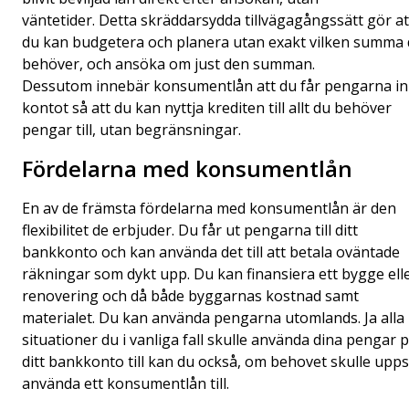
väntetider. Detta skräddarsydda tillvägagångssätt gör at
du kan budgetera och planera utan exakt vilken summa
behöver, och ansöka om just den summan.
Dessutom innebär konsumentlån att du får pengarna in
kontot så att du kan nyttja krediten till allt du behöver
pengar till, utan begränsningar.
Fördelarna med konsumentlån
En av de främsta fördelarna med konsumentlån är den
flexibilitet de erbjuder. Du får ut pengarna till ditt
bankkonto och kan använda det till att betala oväntade
räkningar som dykt upp. Du kan finansiera ett bygge ell
renovering och då både byggarnas kostnad samt
materialet. Du kan använda pengarna utomlands. Ja alla
situationer du i vanliga fall skulle använda dina pengar 
ditt bankkonto till kan du också, om behovet skulle upps
använda ett konsumentlån till.