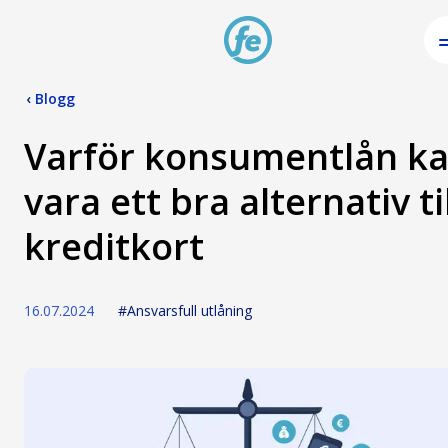
‹
Blogg
Varför konsumentlån k
vara ett bra alternativ ti
kreditkort
16.07.2024
#Ansvarsfull utlåning