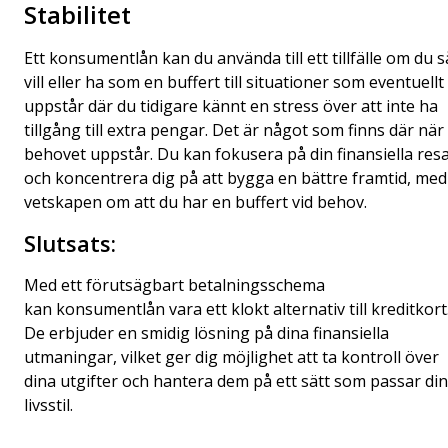
Stabilitet
Ett
konsumentlån
kan du använda till ett tillfälle om du s
vill eller ha som en buffert till situationer som eventuellt
uppstår där du tidigare kännt en stress över att inte ha
tillgång till extra pengar. Det är något som finns där när
behovet uppstår. Du kan fokusera på din finansiella res
och koncentrera dig på att bygga en bättre framtid, med
vetskapen om att du har en buffert vid behov.
Slutsats:
Med ett förutsägbart betalningsschema
kan konsumentlån vara ett klokt alternativ till kreditkort
De erbjuder en smidig lösning på dina finansiella
utmaningar, vilket ger dig möjlighet att ta kontroll över
dina utgifter och hantera dem på ett sätt som passar din
livsstil.