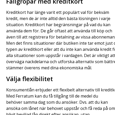
Fallgropar med kreditkort
Kreditkort har länge varit ett populärt val för bekväm
kredit, men de är inte alltid den bästa lösningen i varje
situation. Kreditkort har begränsningar på vad du kan
använda dem för. De går oftast att använda till köp och
även till att registrera för betalning av vissa abonneman
Men det finns situationer där butiken inte tar emot just
typen av kreditkort eller att du inte kan använda kredit f
alla situationer som uppstår i vardagen. Det är viktigt at
överväga nackdelarna och utforska alternativ som bättr
stämmer överens med dina ekonomiska mål.
Välja flexibilitet
Konsumentlån erbjuder ett flexibelt alternativ till kreditk
Med Ferratum kan du få tillgång till de medel du
behöver samma dag som du ansöker. Dvs. att du kan
ansöka om lånet när behovet uppstår och få reda på om
blivit beviljad lån direkt efter ansökan, utan