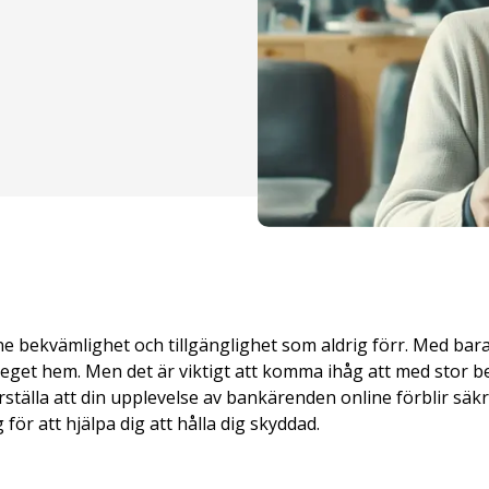
ne bekvämlighet och tillgänglighet som aldrig förr. Med bara
 eget hem. Men det är viktigt att komma ihåg att med stor
ställa att din upplevelse av bankärenden online förblir säk
ör att hjälpa dig att hålla dig skyddad.