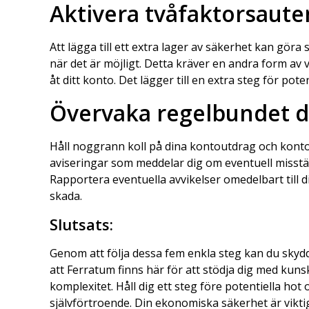
Aktivera tvåfaktorsaute
Att lägga till ett extra lager av säkerhet kan göra
när det är möjligt. Detta kräver en andra form av 
åt ditt konto. Det lägger till en extra steg för pot
Övervaka regelbundet d
Håll noggrann koll på dina kontoutdrag och kontoi
aviseringar som meddelar dig om eventuell misstänk
Rapportera eventuella avvikelser omedelbart till di
skada.
Slutsats:
Genom att följa dessa fem enkla steg kan du skyd
att Ferratum finns här för att stödja dig med kuns
komplexitet. Håll dig ett steg före potentiella
självförtroende. Din ekonomiska säkerhet är viktig 