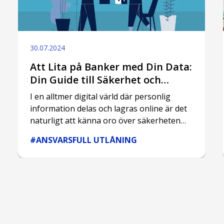
30.07.2024
Att Lita på Banker med Din Data:
Din Guide till Säkerhet och
Sinnesro
I en alltmer digital värld där personlig
information delas och lagras online är det
naturligt att känna oro över säkerheten
för din data.
#ANSVARSFULL UTLÅNING