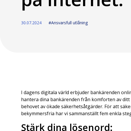
30.07.2024
#Ansvarsfull utlåning
I dagens digitala värld erbjuder bankärenden onli
hantera dina bankärenden från komforten av ditt
behovet av ökade säkerhetsåtgärder. För att säker
bekymmersfria har vi sammanställt fem enkla steg f
Stärk dina lösenord: