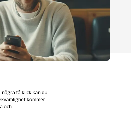
 några få klick kan du
 bekvämlighet kommer
ra och