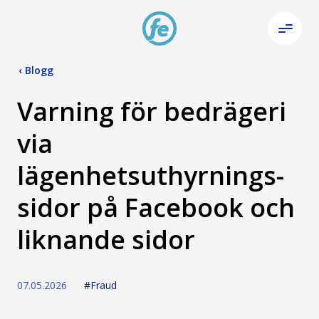
‹
Blogg
Varning för bedrägeri
via
lägenhetsuthyrnings-
sidor på Facebook och
liknande sidor
07.05.2026
#Fraud