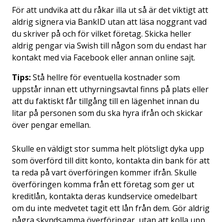
För att undvika att du råkar illa ut så är det viktigt att
aldrig signera via BankID utan att läsa noggrant vad
du skriver på och för vilket företag. Skicka heller
aldrig pengar via Swish till någon som du endast har
kontakt med via Facebook eller annan online sajt.
Tips:
Stå hellre för eventuella kostnader som
uppstår innan ett uthyrningsavtal finns på plats eller
att du faktiskt får tillgång till en lägenhet innan du
litar på personen som du ska hyra ifrån och skickar
över pengar emellan.
Skulle en väldigt stor summa helt plötsligt dyka upp
som överförd till ditt konto, kontakta din bank för att
ta reda på vart överföringen kommer ifrån. Skulle
överföringen komma från ett företag som ger ut
kreditlån, kontakta deras kundservice omedelbart
om du inte medvetet tagit ett lån från dem. Gör aldrig
några skyndsamma överföringar, utan att kolla upp