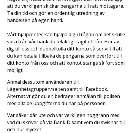
att du verkligen skickar pengarna till rätt mottagare.
Ta din tid och gör en ordentlig utredning av
händelsen på egen hand.
Vårt
hjälpcenter
kan hjälpa dig i frågan om det skulle
vara från vår bank du felaktigt tagit ett lån. Hör av
dig till oss och dubbelkolla ditt konto så ser vi till att
du kan betala tillbaka de pengarna som överfört till
ditt konto från oss och att kontot stängs så fort som
möjligt.
Anmäl dessutom användaren till
Lägenhetsgruppen/sajten samt till Facebook.
Alternativt gör du en bedrägerianmälan till polisen
med alla de uppgifterna du har på personen.
Var säker där ute och var verkligen noggrann med
vad du skriver på via BankID samt vem du swishar till
och hur mycket.